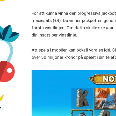
För att kunna vinna den progressiva jackpo
maxinsats (€4). Du vinner jackpotten genom
första vinstlinjen. Om detta skulle ske utan
din insats per vinstlinje.
Att spela i mobilen kan också vara en idé. 
över 50 miljoner kronor på spelet i sin telef