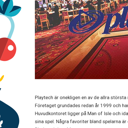
Playtech är onekligen en av de allra största
Företaget grundades redan år 1999 och har 
Huvudkontoret ligger på Man of Isle och id
sina spel. Några favoriter bland spelarna 