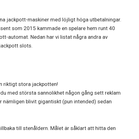
ina jackpott-maskiner med löjligt höga utbetalningar.
 Så sent som 2015 kammade en spelare hem runt 40
tt-automat. Nedan har vi listat några andra av
ackpott slots.
riktigt stora jackpotten!
r du med största sannolikhet någon gång sett reklam
 nämligen blivit gigantiskt (pun intended) sedan
llbaka till stenåldern. Målet är såklart att hitta den