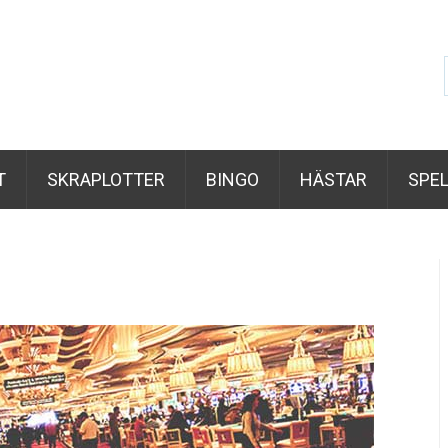
T
SKRAPLOTTER
BINGO
HÄSTAR
SPE