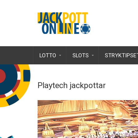
LOTTO
SLOTS
STRYKTIPSE
Playtech jackpottar