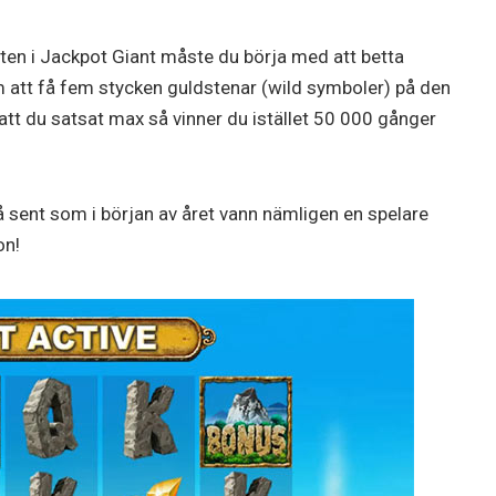
tten i Jackpot Giant måste du börja med att betta
 att få fem stycken guldstenar (wild symboler) på den
 att du satsat max så vinner du istället 50 000 gånger
Så sent som i början av året vann nämligen en spelare
on!